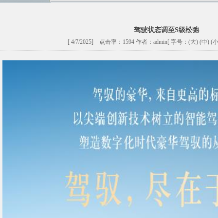
驾驶状态调至S级松弛
[ 4/7/2025] 点击率：1594 作者：admin[ 字号：(
大
) (
中
) (