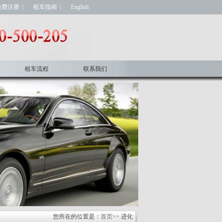
免费注册
|
租车指南
|
English
租车流程
联系我们
您所在的位置是：
首页
>> 进化