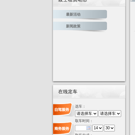
最新活动
新闻政策
选车：
取车时间：
: