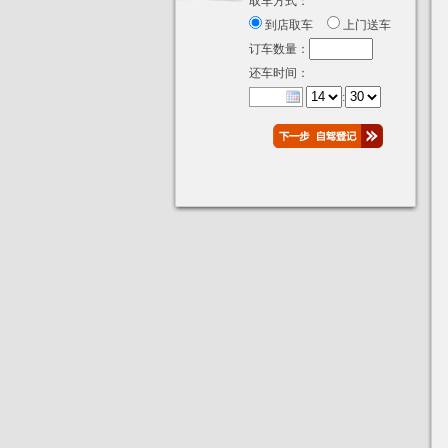
取车方式：
到店取车
上门送车
订车数量：
还车时间：
: