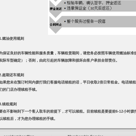
1.燃油使用规则
为保证良好的车辆性能和服务质量，车辆租赁期间，请您务必按照车辆使用燃油标准使用
实际车型确定）；否则，由此引起的车辆故障和损坏由客户承担全部责任。
2.超期还车规则
如果您未在预订时间内拨打我们客服电话续租的话，平日收取2倍日常租金。电话续租
们的门店办理续租手续。
3.续租规则
要在不影响到下一个客人取车的前提下，才可以续租。目前续租是要提前6-12小时拨打客服
以续租后，才为您办理续租的手续。