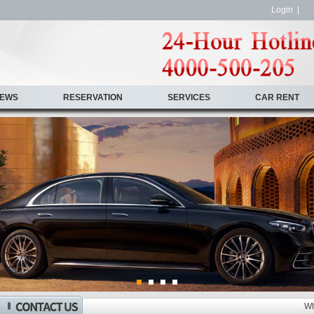
Login
|
EWS
RESERVATION
SERVICES
CAR RENT
Wh