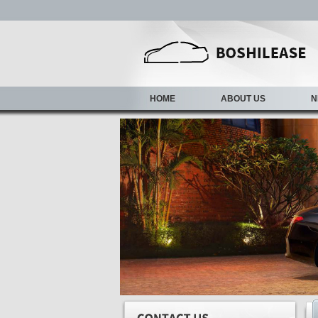
HOME
ABOUT US
N