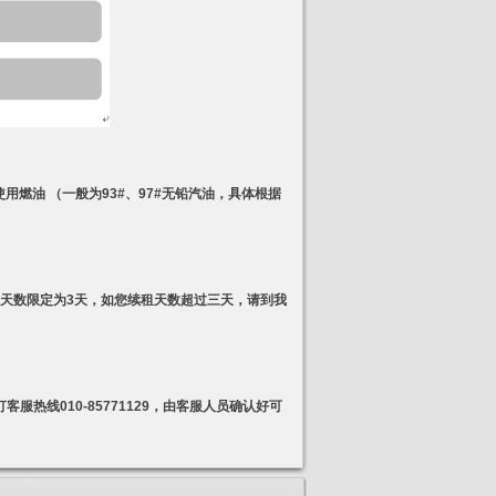
燃油 （一般为93#、97#无铅汽油，具体根据
天数限定为3天，如您续租天数超过三天，请到我
热线010-85771129，由客服人员确认好可